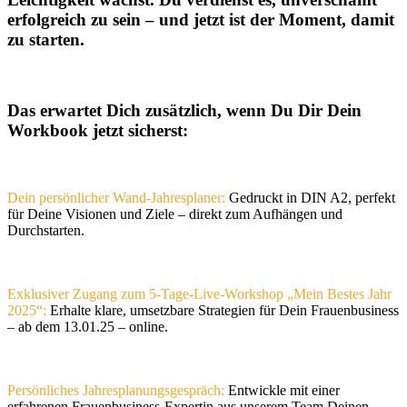
erfolgreich zu sein – und jetzt ist der Moment, damit
zu starten.
Das erwartet Dich zusätzlich, wenn Du Dir Dein
Workbook jetzt sicherst:
Dein persönlicher Wand-Jahresplaner:
Gedruckt in DIN A2, perfekt
für Deine Visionen und Ziele – direkt zum Aufhängen und
Durchstarten.
Exklusiver Zugang zum 5-Tage-Live-Workshop „Mein Bestes Jahr
2025“:
Erhalte klare, umsetzbare Strategien für Dein Frauenbusiness
– ab dem 13.01.25 – online.
Persönliches Jahresplanungsgespräch:
Entwickle mit einer
erfahrenen Frauenbusiness-Expertin aus unserem Team Deinen