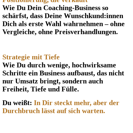
Wie Du Dein Coaching-Business so
schärfst, dass Deine Wunschkund:innen
Dich als erste Wahl wahrnehmen – ohne
Vergleiche, ohne Preisverhandlungen.
Strategie mit Tiefe
Wie Du durch wenige, hochwirksame
Schritte ein Business aufbaust, das nicht
nur Umsatz bringt, sondern auch
Freiheit, Tiefe und Fülle.
Du weißt:
In Dir steckt mehr, aber der
Durchbruch lässt auf sich warten.