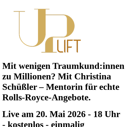
Mit wenigen Traumkund:innen
zu Millionen?
Mit
Christina
Schüßler
– Mentorin für
echte
Rolls‑Royce‑Angebote
.
Live am 20. Mai 2026 - 18 Uhr
- kostenlos - einmalig