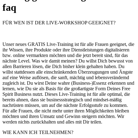
faq
FÜR WEN IST DER LIVE-WORKSHOP GEEIGNET?
Unser neues GRATIS Live-Training ist für alle Frauen geeignet, die
ihr Wissen, ihre Produkte oder ihre Dienstleistungen digitalisieren
bzw. online vermarkten möchten und die jetzt bereit sind, für das
nächste Level. Was wir damit meinen? Du willst Dich bewusst von
allen Barrieren lösen, die Dich bisher klein gehalten haben. Du
willst stattdessen alle einschränkenden Überzeugungen und Ängste
auf eine Weise auflösen, die sanft, mächtig und lebensverändernd
zugleich ist. Du wirst Deine wahre (Business-)Essenz erkennen und
lernen, wie Du sie als Basis für die großartigste Form Deines Free
Spirit Business nutzt. Dieses Live-Training ist für alle optimal, die
bereits ahnen, dass sie businessstrategisch und mindset-mäßig
nachrüsten müssen, um auf die nächste Erfolgsstufe zu kommen.
Für alle Frauen, die nicht mehr unter ihren Möglichkeiten bleiben
möchten und ihren Umsatz und Gewinn steigern möchten. Wir
werden nichts zurückhalten und alles mit Dir teilen.
WIE KANN ICH TEILNEHMEN?