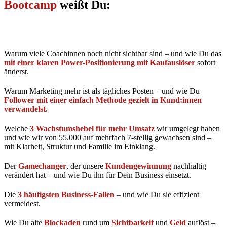
Bootcamp
weißt Du:
Warum viele Coachinnen noch nicht sichtbar sind – und wie Du das
mit einer klaren Power-Positionierung mit Kaufauslöser
sofort
änderst.
Warum Marketing mehr ist als tägliches Posten – und wie Du
Follower mit einer einfach Methode gezielt in Kund:innen
verwandelst.
Welche
3 Wachstumshebel für mehr Umsatz
wir umgelegt haben
und wie wir von 55.000 auf mehrfach 7-stellig gewachsen sind –
mit Klarheit, Struktur und Familie im Einklang.
Der
Gamechanger
, der unsere
Kundengewinnung
nachhaltig
verändert hat – und wie Du ihn für Dein Business einsetzt.
Die
3 häufigsten Business-Fallen
– und wie Du sie effizient
vermeidest.
Wie Du alte
Blockaden
rund um
Sichtbarkeit
und
Geld
auflöst –